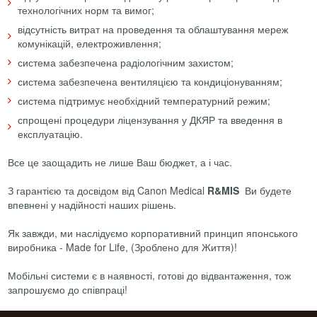
технологічних норм та вимог;
відсутність витрат на проведення та облаштування мереж
комунікацій, електроживлення;
система забезпечена радіологічним захистом;
система забезпечена вентиляцією та кондиціонуванням;
система підтримує необхідний температурний режим;
спрощені процедури ліцензування у ДКЯР та введення в
експлуатацію.
Все це заощадить не лише Ваш бюджет, а і час.
З гарантією та досвідом від Canon Medical
R&MIS
Ви будете
впевнені у надійності наших рішень.
Як завжди, ми наслідуємо корпоративний принцип японського
виробника - Made for Life, (Зроблено для Життя)!
Мобільні системи є в наявності, готові до відвантаження, тож
запрошуємо до співпраці!