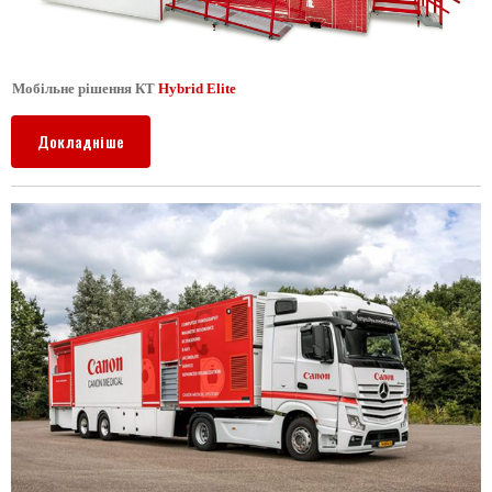
Мобільне рішення КТ
Hybrid Elite
Докладніше