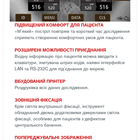
ПІДВИЩЕНИЙ КОМФОРТ ДЛЯ ПАЦІЄНТА
«М’який» постріл повітрям та короткий час дослідження
сприяють створенню комфортних умов для пацієнта.
РОЗШИРЕНІ МОЖЛИВОСТІ ПРИЄДНАННЯ
Вхідну інформацію про пацієнтів можна вводити з
клавіатури, зчитувача штрих-кодів, наявні інтерфейси
LAN та RS-232C для під’єднання до мережі.
ВБУДОВАНИЙ ПРІНТЕР
Роздруківка всіх даних дослідження.
ЗОВНІШНЯ ФІКСАЦІЯ
Крім світла внутрішньої фіксації, інструмент
обладнаний двома додатковими джерелами світла
фіксації, особливо для пацієнтів з дефектом
центрального бачення.
ПОПЕРЕДЖУВАЛЬНІ ЗОБРАЖЕННЯ