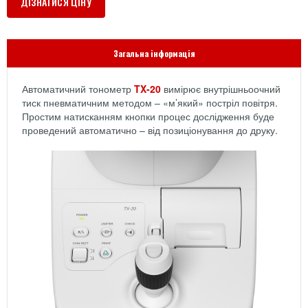
ДІЗНАТИСЯ ЦІНУ
Загальна інформація
Автоматичний тонометр
TX-20
вимірює внутрішньоочний
тиск пневматичним методом – «м’який» постріл повітря.
Простим натисканням кнопки процес дослідження буде
проведений автоматично – від позиціонування до друку.