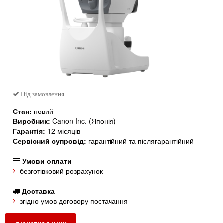
Під замовлення

Стан:
новий
Виробник:
Canon Inc. (Японія)
Гарантія:
12 місяців
Сервісний супровід:
гарантійний та післягарантійний
Умови оплати

безготівковий розрахунок
Доставка

згідно умов договору постачання