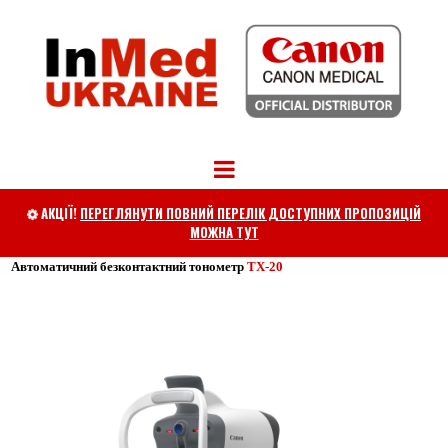
АКЦІЇ!
ПЕРЕГЛЯНУТИ ПОВНИЙ ПЕРЕЛІК ДОСТУПНИХ ПРОПОЗИЦІЙ

МОЖНА ТУТ
Автоматичний безконтактний тонометр
TX-20