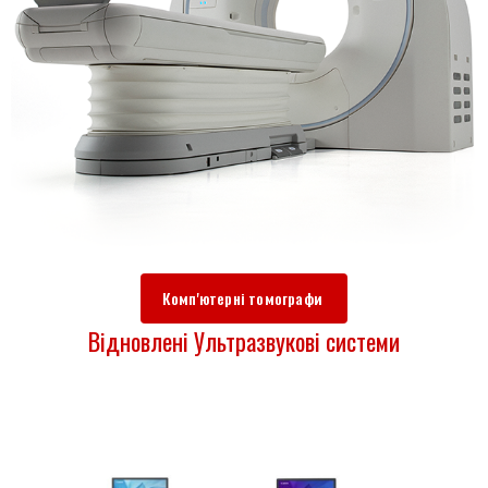
Комп'ютерні томографи
Відновлені Ультразвукові системи