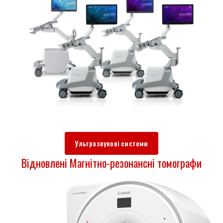
Ультразвукові системи
Відновлені Магнітно-резонансні томографи