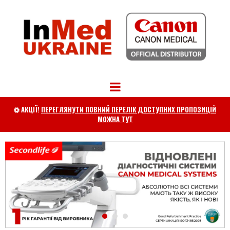
АКЦІЇ!
ПЕРЕГЛЯНУТИ ПОВНИЙ ПЕРЕЛІК ДОСТУПНИХ ПРОПОЗИЦІЙ

МОЖНА ТУТ