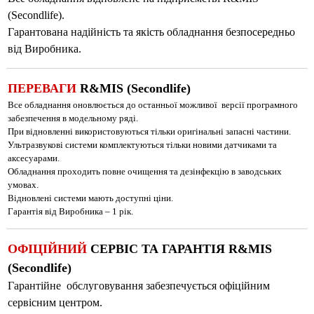
(Secondlife).
Гарантована надійність та якість обладнання безпосередньо
від Виробника.
ПЕРЕВАГИ
R&MIS (Secondlife)
Все обладнання оновлюється до останньої можливої версії програмного
забезпечення в модельному ряді.
При відновленні використовуються тільки оригінальні запасні частини.
Ультразвукові системи комплектуються тільки новими датчиками та
аксесуарами.
Обладнання проходить повне очищення та дезінфекцію в заводських
умовах.
Відновлені системи мають доступні ціни.
Гарантія від Виробника – 1 рік.
ОФІЦІЙНИЙ
СЕРВІС ТА ГАРАНТІЯ R&MIS
(Secondlife)
Гарантійне обслуговування забезпечується офіційним
сервісним центром.