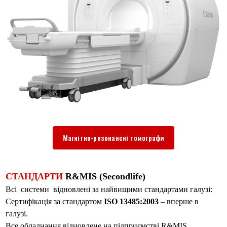
Магнітно-резонансні томографи
СТАНДАРТИ
R&MIS (Secondlife)
Всі системи відновлені за найвищими стандартами галузі:
Сертифікація за стандартом
ISO 13485:2003
– вперше в
галузі.
Все обладнання відновлене на підприємстві R&MIS