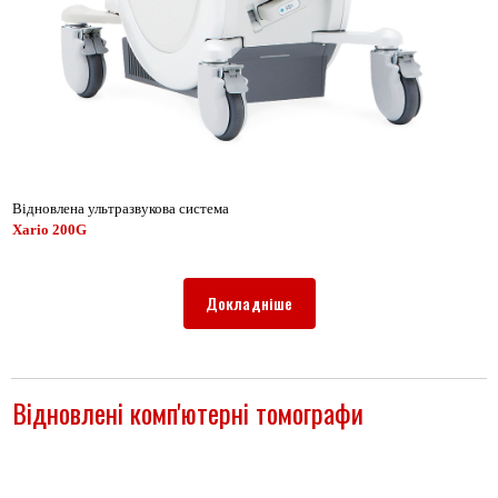
Відновлена ультразвукова система
Xario 200G
Докладніше
Відновлені комп'ютерні томографи