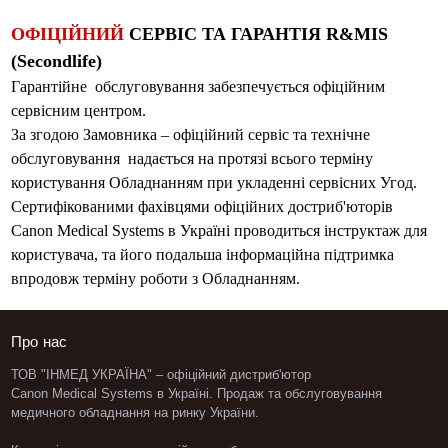
ОФІЦІЙНИЙ
СЕРВІС ТА ГАРАНТІЯ R&MIS
(Secondlife)
Гарантійне обслуговування забезпечується офіційним
сервісним центром.
За згодою Замовника – офіційний сервіс та технічне
обслуговування надається на протязі всього терміну
користування Обладнанням при укладенні сервісних Угод.
Сертифікованими фахівцями офіційних достриб'юторів
Canon Medical Systems в Україні проводиться інструктаж для
користувача, та його подальша інформаційна підтримка
впродовж терміну роботи з Обладнанням.
Про нас
ТОВ "ІНМЕД УКРАЇНА" – офіційний дистриб'ютор
Canon Medical Systems в Україні. Продаж та обслуговування
медичного обладнання
на ринку України.