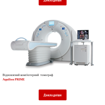
Відновлений комп'ютерний томограф
Aquilion
PRIME
Докладніше