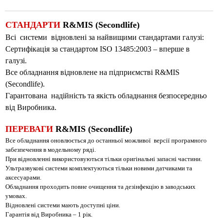
СТАНДАРТИ
R&MIS (Secondlife)
Всі системи відновлені за найвищими стандартами галузі:
Сертифікація за стандартом ISO 13485:2003 – вперше в
галузі.
Все обладнання відновлене на підприємстві R&MIS
(Secondlife).
Гарантована надійність та якість обладнання безпосередньо
від Виробника.
ПЕРЕВАГИ
R&MIS (Secondlife)
Все обладнання оновлюється до останньої можливої версії програмного
забезпечення в модельному ряді.
При відновленні використовуються тільки оригінальні запасні частини.
Ультразвукові системи комплектуються тільки новими датчиками та
аксесуарами.
Обладнання проходить повне очищення та дезінфекцію в заводських
умовах.
Відновлені системи мають доступні ціни.
Гарантія від Виробника – 1 рік.