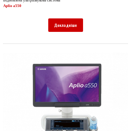
Відновлена ультразвукова система
Aplio a550
Докладніше