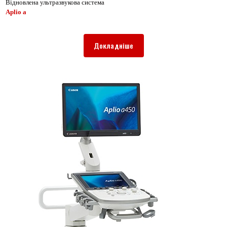
Відновлена ультразвукова система
Aplio a
Докладніше