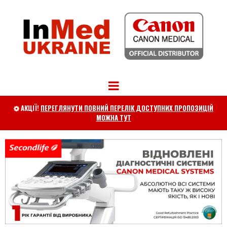
АКЦІЇ!
ПЕРЕГЛЯНУТИ ПОВНИЙ ПЕРЕЛІК ДОСТУПНИХ ПРОПОЗИЦІЙ

МОЖНА ТУТ