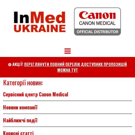
АКЦІЇ!
ПЕРЕГЛЯНУТИ ПОВНИЙ ПЕРЕЛІК ДОСТУПНИХ ПРОПОЗИЦІЙ

МОЖНА ТУТ
Категорії новин:
Сервісний центр Canon Medical
Новини компанії
Найближчі події
Корисні статті