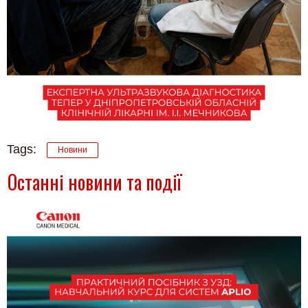
Tags:
Новини
Останні новини та події