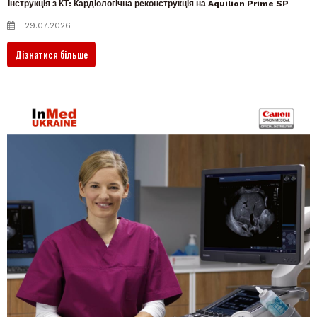
Інструкція з КТ: Кардіологічна реконструкція на Aquilion Prime SP
29.07.2026
Дізнатися більше