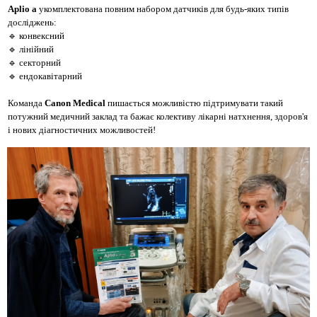
Aplio a
укомплектована повним набором датчиків для будь-яких типів
досліджень:
🔹 конвексний
🔹 лінійний
🔹 секторний
🔹 ендокавітарний
Команда
Canon Medical
пишається можливістю підтримувати такий
потужний медичний заклад та бажає колективу лікарні натхнення, здоров'я
і нових діагностичних можливостей!