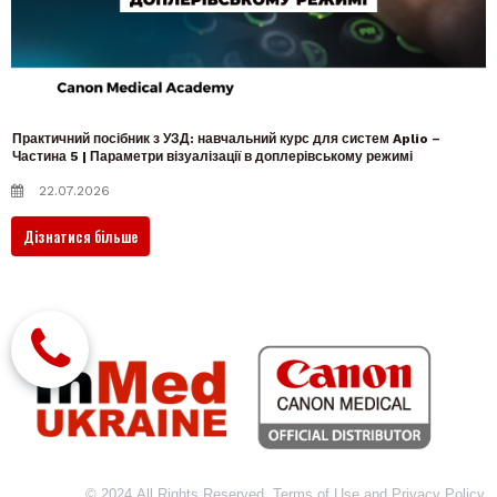
Практичний посібник з УЗД: навчальний курс для систем Aplio –
Частина 5 | Параметри візуалізації в доплерівському режимі
22.07.2026
Дізнатися більше
© 2024 All Rights Reserved. Terms of Use and Privacy Policy