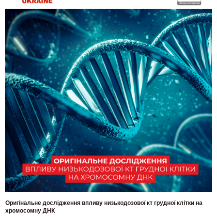
Оригінальне дослідження впливу низькодозової кт грудної клітки на
хромосомну ДНК