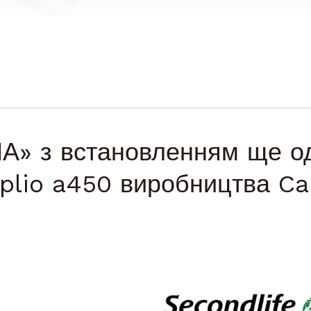
А» з встановленням ще о
Aplio a450 виробництва C