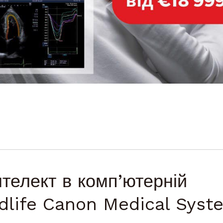
телект в комп’ютерній
ndlife Canon Medical Syst