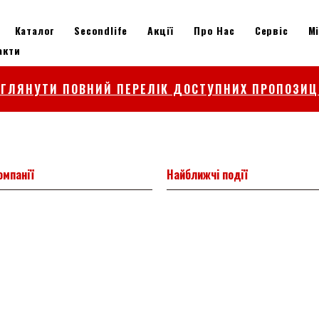
Каталог
Secondlife
Акції
Про Нас
Сервіс
М
акти
ЕГЛЯНУТИ ПОВНИЙ ПЕРЕЛІК ДОСТУПНИХ ПРОПОЗИЦ
омпанії
Найближчі події