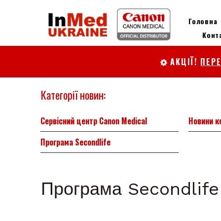
Головна
Конт
АКЦІЇ!
ПЕР

Категорії новин:
Сервісний центр Canon Medical
Новини к
Програма Secondlife
Програма Secondlife