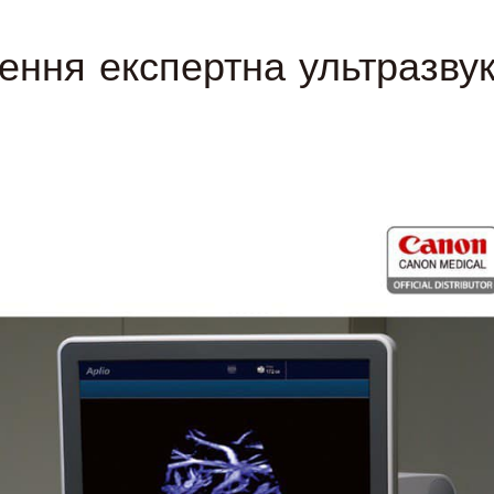
ення експертна ультразву