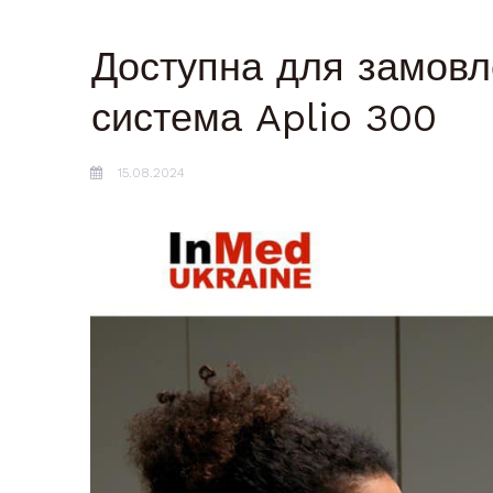
Доступна для замовл
система Aplio 300
15.08.2024