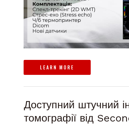
LEARN MORE
Доступний штучний ін
томографії від Seco