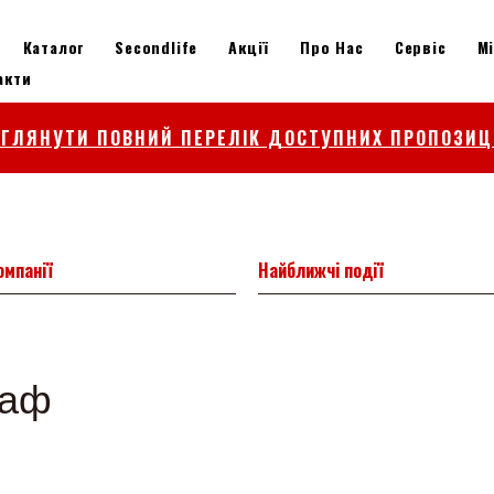
Каталог
Secondlife
Акції
Про Нас
Сервіс
М
акти
ЕГЛЯНУТИ ПОВНИЙ ПЕРЕЛІК ДОСТУПНИХ ПРОПОЗИЦ
омпанії
Найближчі події
раф