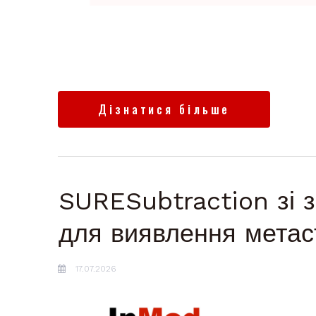
Дізнатися більше
SURESubtraction зі 
для виявлення метаст
17.07.2026