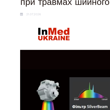
при травмах шийного 
21.07.2026