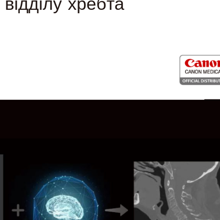
відділу хребта