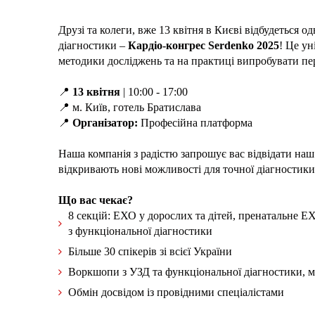
Друзі та колеги, вже 13 квітня в Києві відбудеться о
діагностики –
Кардіо-конгрес Serdenko 2025
! Це ун
методики досліджень та на практиці випробувати пер
📍
13 квітня
| 10:00 - 17:00
📍 м. Київ, готель Братислава
📍
Організатор:
Професійна платформа
Наша компанія з радістю запрошує вас відвідати наш
відкривають нові можливості для точної діагностики
Що вас чекає?
8 секцій: ЕХО у дорослих та дітей, пренатальне 
з функціональної діагностики
Більше 30 спікерів зі всієї України
Воркшопи з УЗД та функціональної діагностики, м
Обмін досвідом із провідними спеціалістами