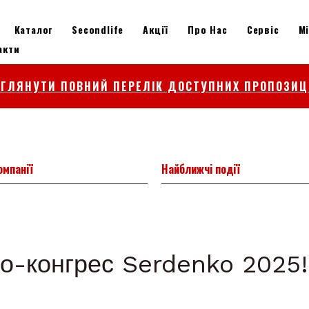
Каталог
Secondlife
Акції
Про Нас
Сервіс
М
акти
ЕГЛЯНУТИ ПОВНИЙ ПЕРЕЛІК ДОСТУПНИХ ПРОПОЗИЦ
омпанії
Найближчі події
о-конгрес Serdenko 2025!