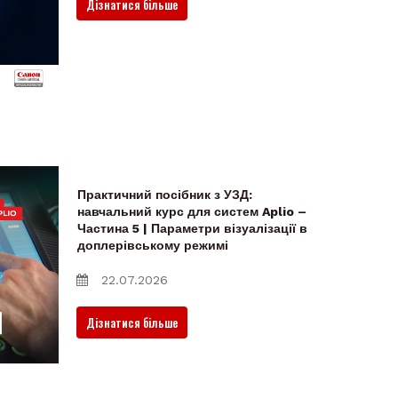
Дізнатися більше
Практичний посібник з УЗД:
навчальний курс для систем Aplio –
Частина 5 | Параметри візуалізації в
доплерівському режимі
22.07.2026
Дізнатися більше