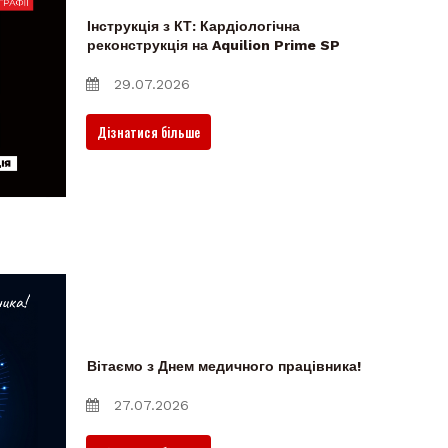
Інструкція з КТ: Кардіологічна
реконструкція на Aquilion Prime SP
29.07.2026
Дізнатися більше
Вітаємо з Днем медичного працівника!
27.07.2026