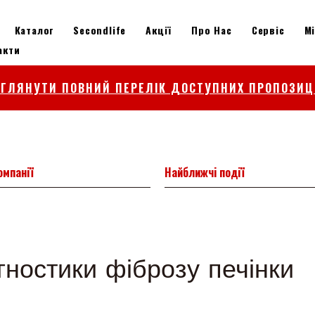
Каталог
Secondlife
Акції
Про Нас
Сервіс
М
акти
ЕГЛЯНУТИ ПОВНИЙ ПЕРЕЛІК ДОСТУПНИХ ПРОПОЗИЦ
омпанії
Найближчі події
гностики фіброзу печінки