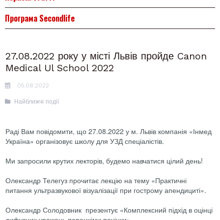
Програма Secondlife
27.08.2022 року у місті Львів пройде Canon
Medical Ul School 2022
05.08.2022
Найближчі події
Раді Вам повідомити, що 27.08.2022 у м. Львів компанія «Інмед
Україна» організовує школу для УЗД спеціалістів.
Ми запросили крутих лекторів, будемо навчатися цілий день!
Олександр Телегуз прочитає лекцію на тему «Практичні
питання ультразвукової візуалізації при гострому апендициті».
Олександр Солодовник презентує «Комплексний підхід в оцінці
дифузних уражень перенхіми печінки».