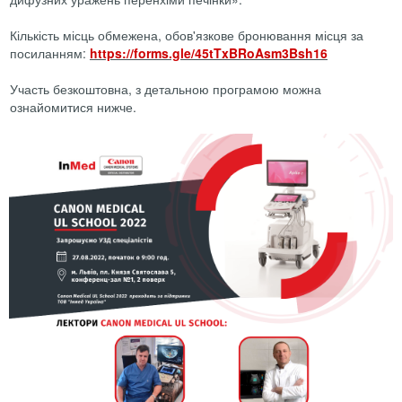
Кількість місць обмежена, обов'язкове бронювання місця за
посиланням:
https://forms.gle/45tTxBRoAsm3Bsh16
Участь безкоштовна, з детальною програмою можна
ознайомитися нижче.