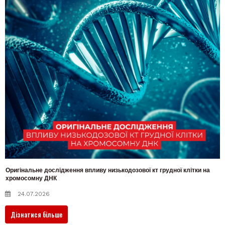
Оригінальне дослідження впливу низькодозової кт грудної клітки на
хромосомну ДНК
24.07.2026
Дізнатися більше