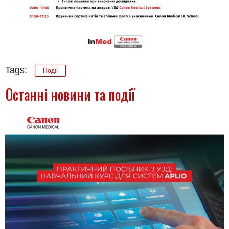
Tags:
Події
Останні новини та події