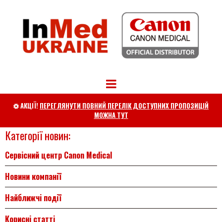
АКЦІЇ!
ПЕРЕГЛЯНУТИ ПОВНИЙ ПЕРЕЛІК ДОСТУПНИХ ПРОПОЗИЦІЙ

МОЖНА ТУТ
Категорії новин:
Сервісний центр Canon Medical
Новини компанії
Найближчі події
Корисні статті