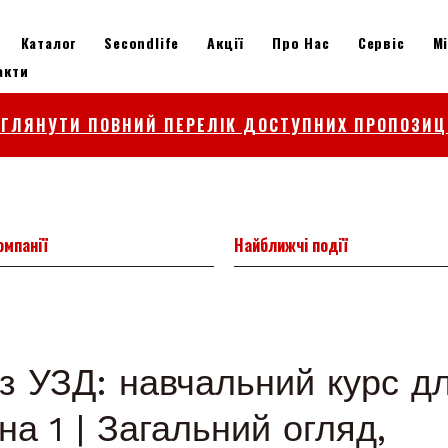
Каталог
Secondlife
Акції
Про Нас
Сервіс
М
акти
ЕГЛЯНУТИ ПОВНИЙ ПЕРЕЛІК ДОСТУПНИХ ПРОПОЗИЦ
омпанії
Найближчі події
з УЗД: навчальний курс д
на 1 | Загальний огляд,