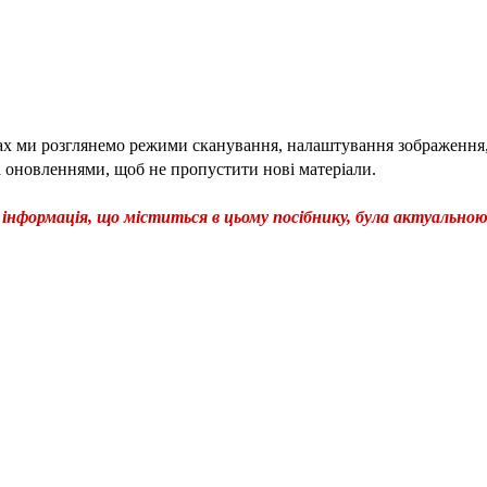
нах ми розглянемо режими сканування, налаштування зображення
за оновленнями, щоб не пропустити нові матеріали.
я інформація, що міститься в цьому посібнику, була актуальною