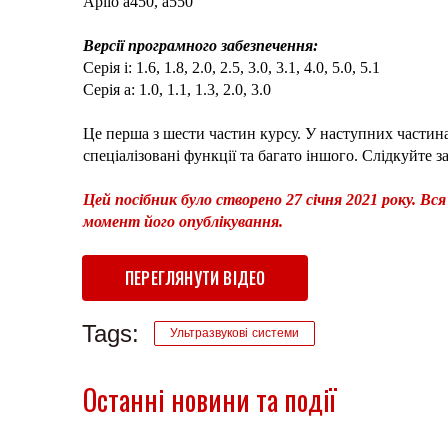
Aplio a450, a550
Версії програмного забезпечення:
Серія i: 1.6, 1.8, 2.0, 2.5, 3.0, 3.1, 4.0, 5.0, 5.1
Серія a: 1.0, 1.1, 1.3, 2.0, 3.0
Це перша з шести частин курсу. У наступних части
спеціалізовані функції та багато іншого. Слідкуйте 
Цей посібник було створено 27 січня 2021 року. Вс
момент його опублікування.
ПЕРЕГЛЯНУТИ ВІДЕО
Tags:
Ультразвукові системи
Останні новини та події