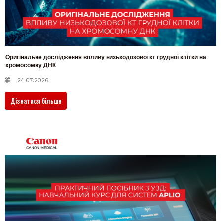
Оригінальне дослідження впливу низькодозової кт грудної клітки на
хромосомну ДНК
24.07.2026
Дізнатися більше