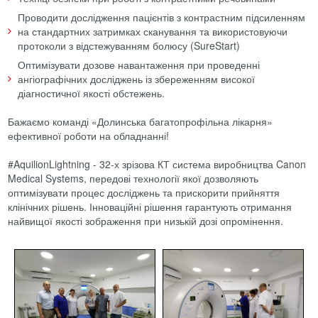
Проводити дослідження пацієнтів з контрастним підсиленням
на стандартних затримках сканування та використовуючи
протоколи з відстежуванням болюсу (SureStart)
Оптимізувати дозове навантаження при проведенні
ангіографічних досліджень із збереженням високої
діагностичної якості обстежень.
Бажаємо команді «Долинська багатопрофільна лікарня»
ефективної роботи на обладнанні!
#AquilionLightning - 32-х зрізова КТ система виробництва Canon
Medical Systems, передові технології якої дозволяють
оптимізувати процес досліджень та прискорити прийняття
клінічних рішень. Інноваційні рішення гарантують отримання
найвищої якості зображення при низькій дозі опромінення.