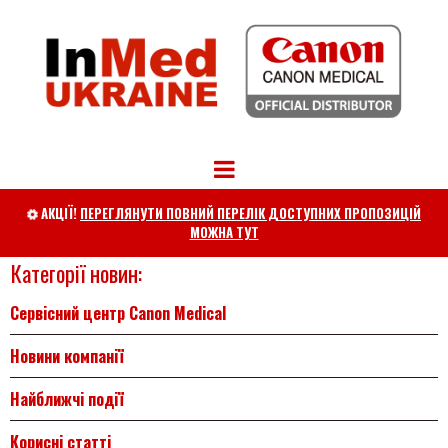
АКЦІЇ!
ПЕРЕГЛЯНУТИ ПОВНИЙ ПЕРЕЛІК ДОСТУПНИХ ПРОПОЗИЦІЙ

МОЖНА ТУТ
Категорії новин:
Сервісний центр Canon Medical
Новини компанії
Найближчі події
Корисні статті