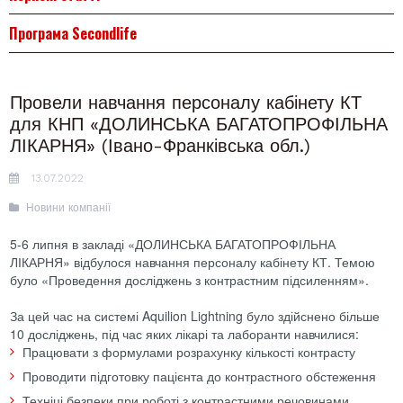
Програма Secondlife
Провели навчання персоналу кабінету КТ
для КНП «ДОЛИНСЬКА БАГАТОПРОФІЛЬНА
ЛІКАРНЯ» (Івано-Франківська обл.)
13.07.2022
Новини компанії
5-6 липня в закладі «ДОЛИНСЬКА БАГАТОПРОФІЛЬНА
ЛІКАРНЯ» відбулося навчання персоналу кабінету КТ. Темою
було «Проведення досліджень з контрастним підсиленням».
За цей час на системі Aquilion Lightning було здійснено більше
10 досліджень, під час яких лікарі та лаборанти навчилися:
Працювати з формулами розрахунку кількості контрасту
Проводити підготовку пацієнта до контрастного обстеження
Техніці безпеки при роботі з контрастними речовинами