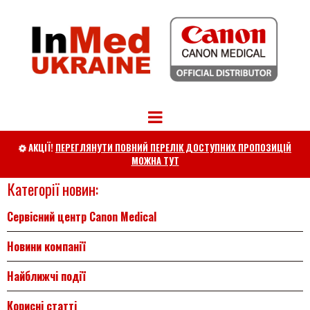
АКЦІЇ!
ПЕРЕГЛЯНУТИ ПОВНИЙ ПЕРЕЛІК ДОСТУПНИХ ПРОПОЗИЦІЙ

МОЖНА ТУТ
Категорії новин:
Сервісний центр Canon Medical
Новини компанії
Найближчі події
Корисні статті