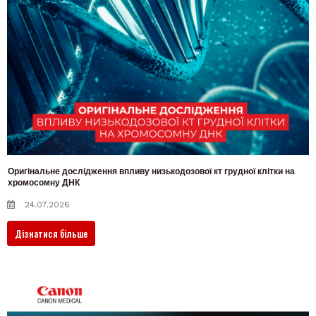
Оригінальне дослідження впливу низькодозової кт грудної клітки на
хромосомну ДНК
24.07.2026
Дізнатися більше