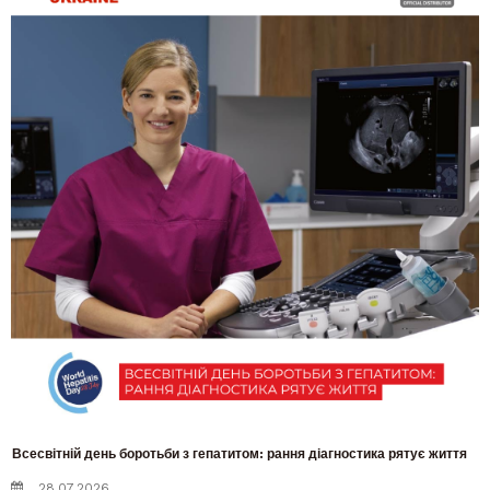
Всесвітній день боротьби з гепатитом: рання діагностика рятує життя
28.07.2026