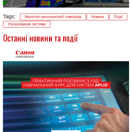
Tags:
Магнітно-резонансний томограф
Новини
Події
Ультразвукові системи
Останні новини та події