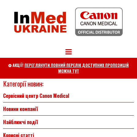
АКЦІЇ!
ПЕРЕГЛЯНУТИ ПОВНИЙ ПЕРЕЛІК ДОСТУПНИХ ПРОПОЗИЦІЙ

МОЖНА ТУТ
Категорії новин:
Сервісний центр Canon Medical
Новини компанії
Найближчі події
Корисні статті