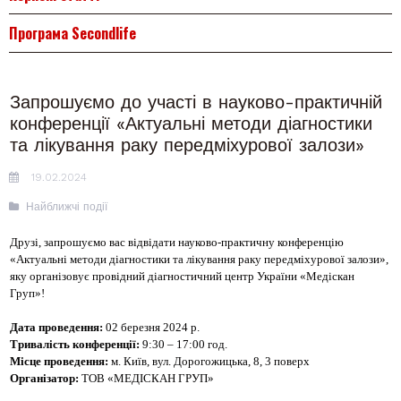
Програма Secondlife
Запрошуємо до участі в науково-практичній
конференції «Актуальні методи діагностики
та лікування раку передміхурової залози»
19.02.2024
Найближчі події
Друзі, запрошуємо вас відвідати науково-практичну конференцію
«Актуальні методи діагностики та лікування раку передміхурової залози»,
яку організовує провідний діагностичний центр України «Медіскан
Груп»!
Дата проведення:
02 березня 2024 р.
Тривалість конференції:
9:30 – 17:00 год.
Місце проведення:
м. Київ, вул. Дорогожицька, 8, 3 поверх
Організатор:
ТОВ «МЕДІСКАН ГРУП»