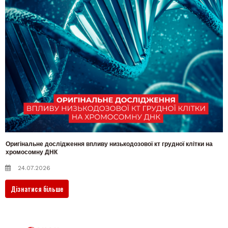
Оригінальне дослідження впливу низькодозової кт грудної клітки на
хромосомну ДНК
24.07.2026
Дізнатися більше